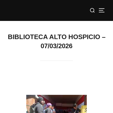
Saltar
Buscar:
al
ALTE
contenido
BIBLIOTECA ALTO HOSPICIO –
07/03/2026